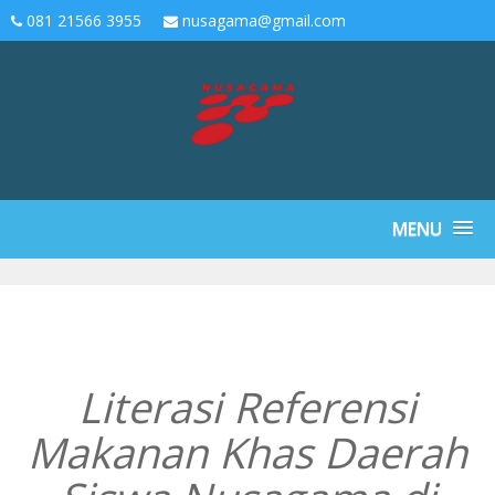
081 21566 3955
nusagama@gmail.com
MENU
Literasi Referensi
Makanan Khas Daerah